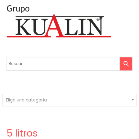
Elige una categoría
5 litros