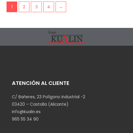
1
2
3
4
→
ATENCIÓN AL CLIENTE
C/ Bañeres, 23 Polígono Industrial -2
03420 – Castalla (Alicante)
info@kualin.es
965 55 34 90