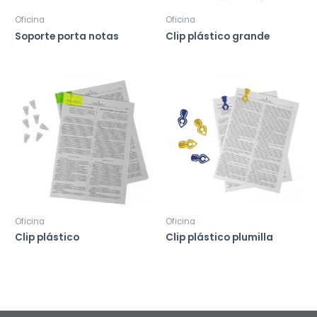
Oficina
Oficina
Soporte porta notas
Clip plástico grande
Oficina
Oficina
Clip plástico
Clip plástico plumilla