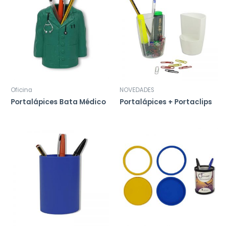
Oficina
NOVEDADES
Portalápices Bata Médico
Portalápices + Portaclips