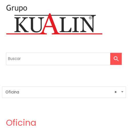
Oficina
×
Oficina