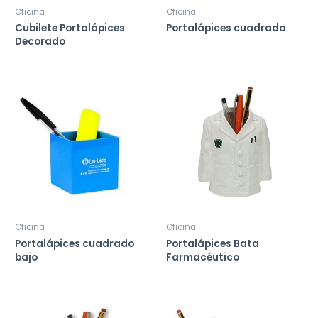
Oficina
Oficina
Cubilete Portalápices
Portalápices cuadrado
Decorado
Oficina
Oficina
Portalápices cuadrado
Portalápices Bata
bajo
Farmacéutico