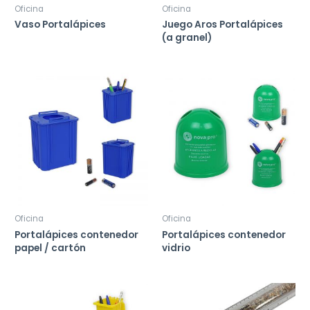
Oficina
Oficina
Vaso Portalápices
Juego Aros Portalápices
(a granel)
Oficina
Oficina
Portalápices contenedor
Portalápices contenedor
papel / cartón
vidrio