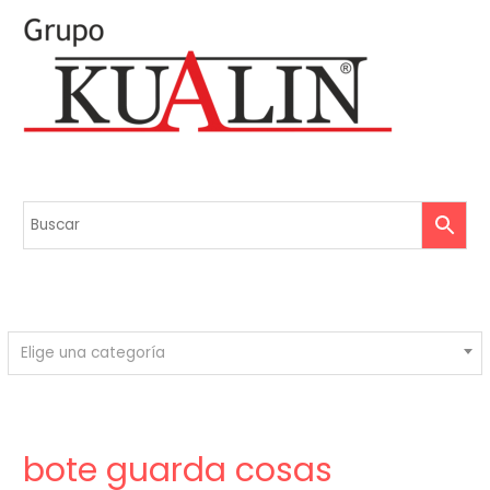
Elige una categoría
bote guarda cosas