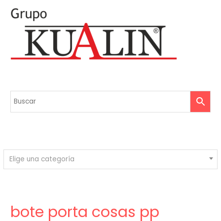
Elige una categoría
bote porta cosas pp