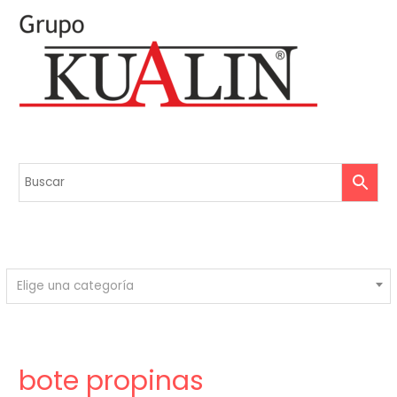
Elige una categoría
bote propinas