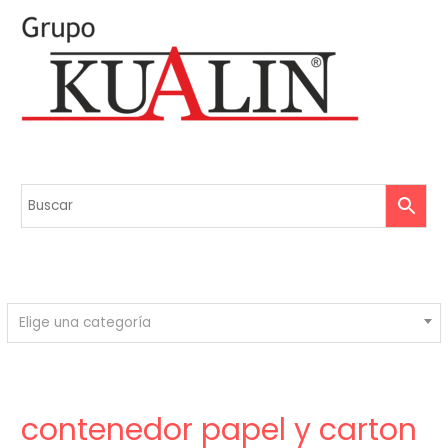
Elige una categoría
contenedor papel y carton