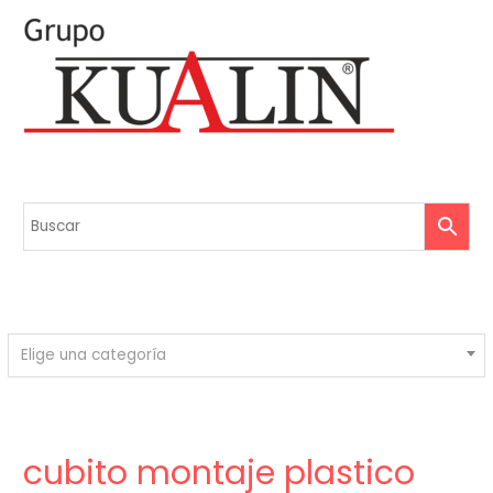
Elige una categoría
cubito montaje plastico