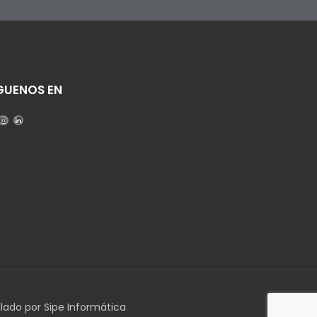
GUENOS EN
llado por Sipe Informática