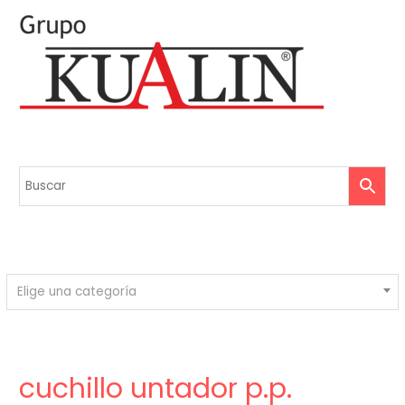
Elige una categoría
cuchillo untador p.p.