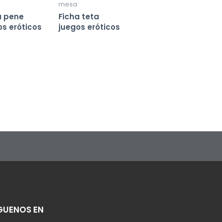
mesa
a pene
Ficha teta
os eróticos
juegos eróticos
GUENOS EN