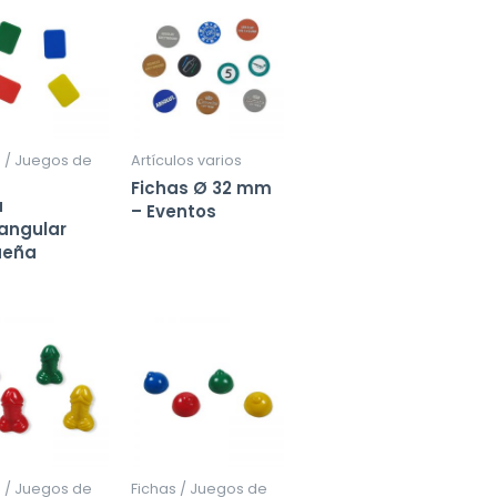
s / Juegos de
Artículos varios
Fichas Ø 32 mm
a
– Eventos
angular
ueña
s / Juegos de
Fichas / Juegos de