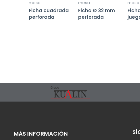
mesa
mesa
mesa
Ficha cuadrada
Ficha Ø 32 mm
Fich
perforada
perforada
jueg
SÍ
MÁS INFORMACIÓN