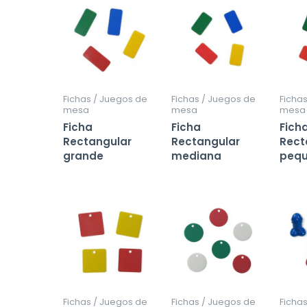
Fichas / Juegos de
Fichas / Juegos de
Ficha
mesa
mesa
mesa
Ficha
Ficha
Fich
Rectangular
Rectangular
Rect
grande
mediana
peq
Fichas / Juegos de
Fichas / Juegos de
Ficha