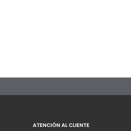
ATENCIÓN AL CLIENTE