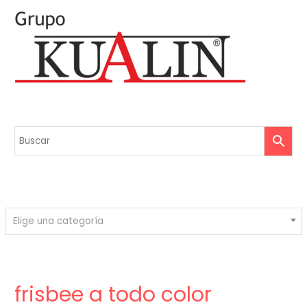
Elige una categoría
frisbee a todo color