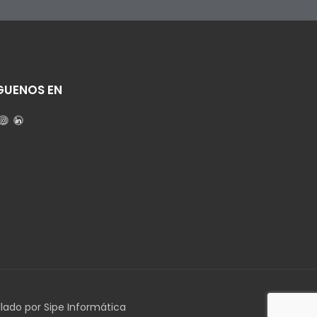
GUENOS EN
llado por Sipe Informática