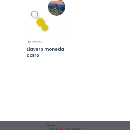
Llaveros
Llavero moneda
carro