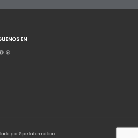
GUENOS EN
llado por Sipe Informática