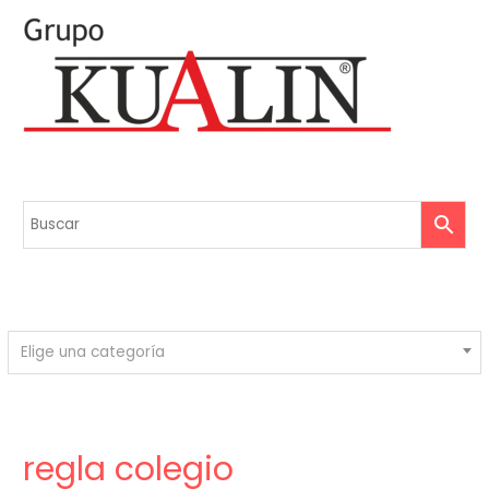
Elige una categoría
regla colegio