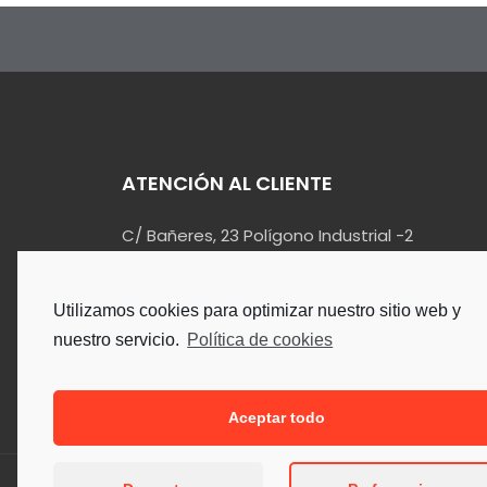
ATENCIÓN AL CLIENTE
C/ Bañeres, 23 Polígono Industrial -2
03420 – Castalla (Alicante)
info@kualin.es
Utilizamos cookies para optimizar nuestro sitio web y
965 55 34 90
nuestro servicio.
Política de cookies
Aceptar todo