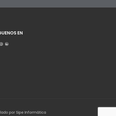
GUENOS EN
llado por Sipe Informática