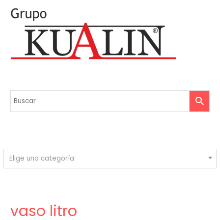
Elige una categoría
vaso litro