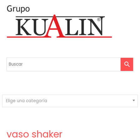
Elige una categoría
vaso shaker