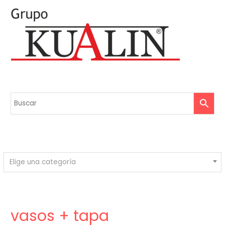
Elige una categoría
vasos + tapa