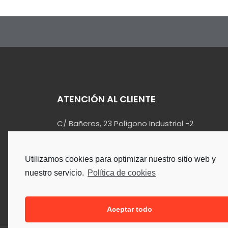
ATENCIÓN AL CLIENTE
C/ Bañeres, 23 Polígono Industrial -2
03420 – Castalla (Alicante)
info@kualin.es
Utilizamos cookies para optimizar nuestro sitio web y
965 55 34 90
nuestro servicio.
Política de cookies
Aceptar todo