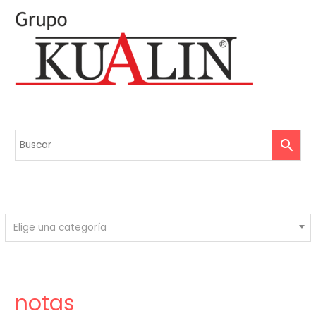
Elige una categoría
notas