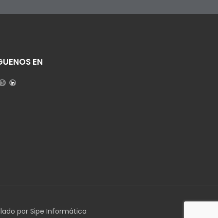
GUENOS EN
llado por Sipe Informática