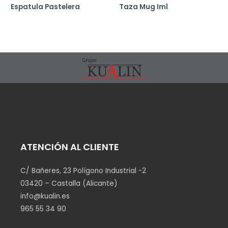
Espatula Pastelera
Taza Mug Iml
ATENCIÓN AL CLIENTE
C/ Bañeres, 23 Polígono Industrial -2
03420 – Castalla (Alicante)
info@kualin.es
965 55 34 90