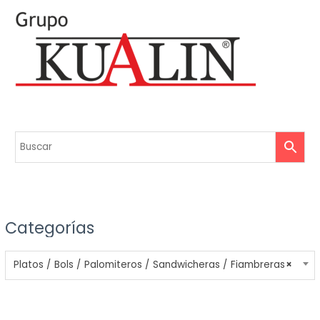
Categorías
Platos / Bols / Palomiteros / Sandwicheras / Fiambreras
×