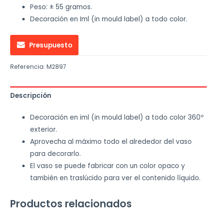
Peso: ± 55 gramos.
Decoración en Iml (in mould label) a todo color.
Presupuesto
Referencia:
M2897
Descripción
Decoración en iml (in mould label) a todo color 360º
exterior.
Aprovecha al máximo todo el alrededor del vaso
para decorarlo.
El vaso se puede fabricar con un color opaco y
también en traslúcido para ver el contenido líquido.
Productos relacionados