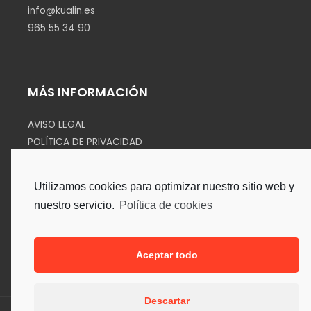
info@kualin.es
965 55 34 90
MÁS INFORMACIÓN
AVISO LEGAL
POLÍTICA DE PRIVACIDAD
COOKIES
Utilizamos cookies para optimizar nuestro sitio web y
SÍGUENOS EN
nuestro servicio.
Política de cookies
Aceptar todo
Descartar