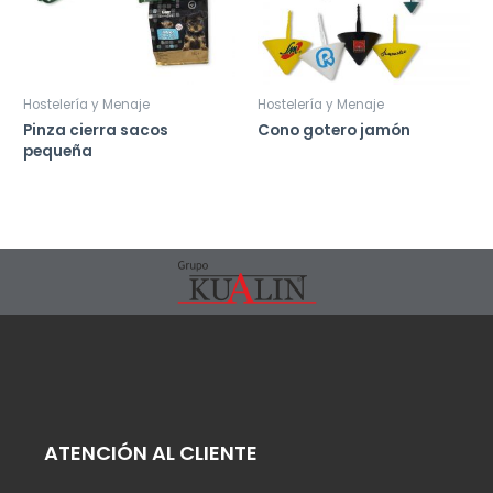
Hostelería y Menaje
Hostelería y Menaje
Pinza cierra sacos
Cono gotero jamón
pequeña
ATENCIÓN AL CLIENTE