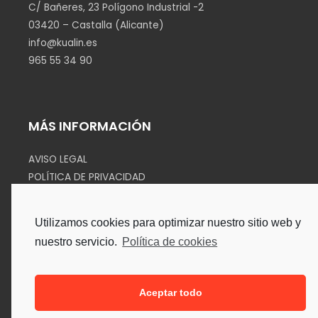
C/ Bañeres, 23 Polígono Industrial -2
03420 – Castalla (Alicante)
info@kualin.es
965 55 34 90
MÁS INFORMACIÓN
AVISO LEGAL
POLÍTICA DE PRIVACIDAD
COOKIES
Utilizamos cookies para optimizar nuestro sitio web y
SÍGUENOS EN
nuestro servicio.
Política de cookies
Aceptar todo